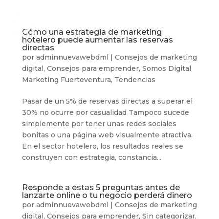
Cómo una estrategia de marketing
hotelero puede aumentar las reservas
directas
por
adminnuevawebdml
|
Consejos de marketing
digital
,
Consejos para emprender
,
Somos Digital
Marketing Fuerteventura
,
Tendencias
Pasar de un 5% de reservas directas a superar el
30% no ocurre por casualidad Tampoco sucede
simplemente por tener unas redes sociales
bonitas o una página web visualmente atractiva.
En el sector hotelero, los resultados reales se
construyen con estrategia, constancia...
Responde a estas 5 preguntas antes de
lanzarte online o tu negocio perderá dinero
por
adminnuevawebdml
|
Consejos de marketing
digital
,
Consejos para emprender
,
Sin categorizar
,