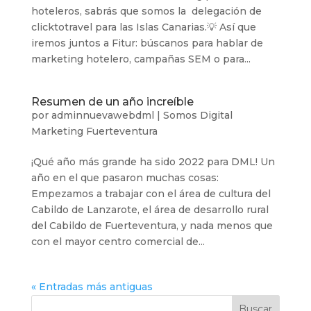
hoteleros, sabrás que somos la delegación de
clicktotravel para las Islas Canarias.💡 Así que
iremos juntos a Fitur: búscanos para hablar de
marketing hotelero, campañas SEM o para...
Resumen de un año increíble
por
adminnuevawebdml
|
Somos Digital
Marketing Fuerteventura
¡Qué año más grande ha sido 2022 para DML! Un
año en el que pasaron muchas cosas:
Empezamos a trabajar con el área de cultura del
Cabildo de Lanzarote, el área de desarrollo rural
del Cabildo de Fuerteventura, y nada menos que
con el mayor centro comercial de...
« Entradas más antiguas
Buscar