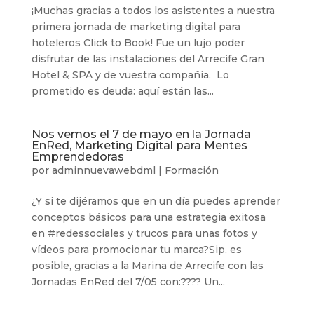
¡Muchas gracias a todos los asistentes a nuestra
primera jornada de marketing digital para
hoteleros Click to Book! Fue un lujo poder
disfrutar de las instalaciones del Arrecife Gran
Hotel & SPA y de vuestra compañía. Lo
prometido es deuda: aquí están las...
Nos vemos el 7 de mayo en la Jornada
EnRed, Marketing Digital para Mentes
Emprendedoras
por
adminnuevawebdml
|
Formación
¿Y si te dijéramos que en un día puedes aprender
conceptos básicos para una estrategia exitosa
en #redessociales y trucos para unas fotos y
vídeos para promocionar tu marca?Sip, es
posible, gracias a la Marina de Arrecife con las
Jornadas EnRed del 7/05 con:???? Un...