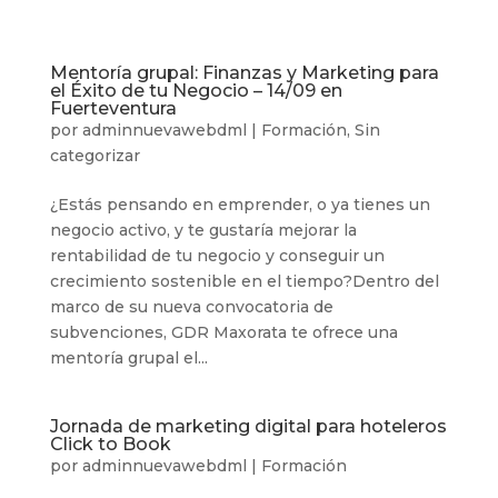
Mentoría grupal: Finanzas y Marketing para
el Éxito de tu Negocio – 14/09 en
Fuerteventura
por
adminnuevawebdml
|
Formación
,
Sin
categorizar
¿Estás pensando en emprender, o ya tienes un
negocio activo, y te gustaría mejorar la
rentabilidad de tu negocio y conseguir un
crecimiento sostenible en el tiempo?Dentro del
marco de su nueva convocatoria de
subvenciones, GDR Maxorata te ofrece una
mentoría grupal el...
Jornada de marketing digital para hoteleros
Click to Book
por
adminnuevawebdml
|
Formación