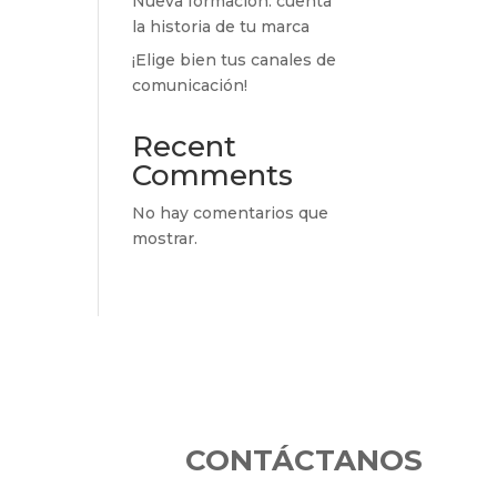
Nueva formación: cuenta
la historia de tu marca
¡Elige bien tus canales de
comunicación!
Recent
Comments
No hay comentarios que
mostrar.
CONTÁCTANOS