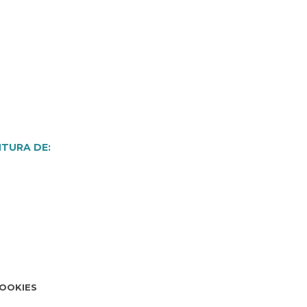
NTURA DE:
COOKIES